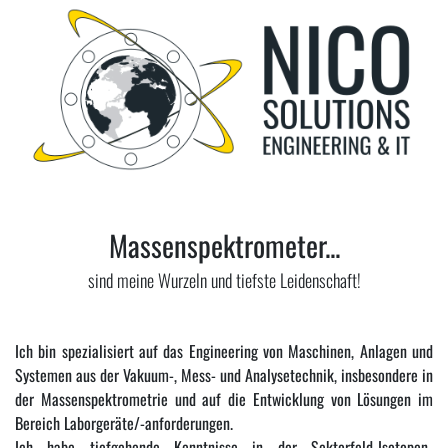
Massenspektrometer...
sind meine Wurzeln und tiefste Leidenschaft!
Ich bin spezialisiert auf das Engineering von Maschinen, Anlagen und
Systemen aus der Vakuum-, Mess- und Analysetechnik, insbesondere in
der Massenspektrometrie und auf die Entwicklung von Lösungen im
Bereich Laborgeräte/-anforderungen.
Ich habe tiefgehende Kenntnisse in der Sektorfeld-Isotopen-