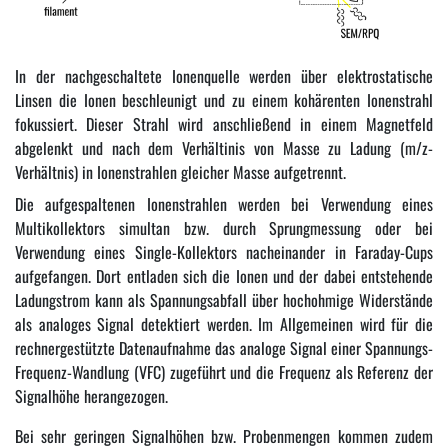
In der nachgeschaltete Ionenquelle werden über elektrostatische
Linsen die Ionen beschleunigt und zu einem kohärenten Ionenstrahl
fokussiert. Dieser Strahl wird anschließend in einem Magnetfeld
abgelenkt und nach dem Verhältinis von Masse zu Ladung (m/z-
Verhältnis) in Ionenstrahlen gleicher Masse aufgetrennt.
Die aufgespaltenen Ionenstrahlen werden bei Verwendung eines
Multikollektors simultan bzw. durch Sprungmessung oder bei
Verwendung eines Single-Kollektors nacheinander in Faraday-Cups
aufgefangen. Dort entladen sich die Ionen und der dabei entstehende
Ladungstrom kann als Spannungsabfall über hochohmige Widerstände
als analoges Signal detektiert werden. Im Allgemeinen wird für die
rechnergestützte Datenaufnahme das analoge Signal einer Spannungs-
Frequenz-Wandlung (VFC) zugeführt und die Frequenz als Referenz der
Signalhöhe herangezogen.
Bei sehr geringen Signalhöhen bzw. Probenmengen kommen zudem