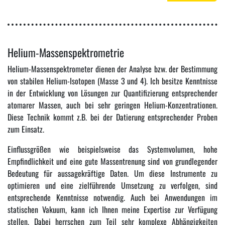
Helium-Massenspektrometrie
Helium-Massenspektrometer dienen der Analyse bzw. der Bestimmung
von stabilen Helium-Isotopen (Masse 3 und 4). Ich besitze Kenntnisse
in der Entwicklung von Lösungen zur Quantifizierung entsprechender
atomarer Massen, auch bei sehr geringen Helium-Konzentrationen.
Diese Technik kommt z.B. bei der Datierung entsprechender Proben
zum Einsatz.
Einflussgrößen wie beispielsweise das Systemvolumen, hohe
Empfindlichkeit und eine gute Massentrenung sind von grundlegender
Bedeutung für aussagekräftige Daten. Um diese Instrumente zu
optimieren und eine zielführende Umsetzung zu verfolgen, sind
entsprechende Kenntnisse notwendig. Auch bei Anwendungen im
statischen Vakuum, kann ich Ihnen meine Expertise zur Verfügung
stellen. Dabei herrschen zum Teil sehr komplexe Abhängigkeiten