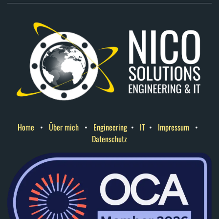
Home
•
Über mich
•
Engineering
•
IT
•
Impressum
•
Datenschutz