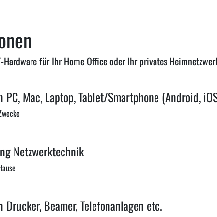
sonen
IT-Hardware für Ihr Home Office oder Ihr privates Heimnetzwer
n PC, Mac, Laptop, Tablet/Smartphone (Android, iO
 Zwecke
ng Netzwerktechnik
 Hause
n Drucker, Beamer, Telefonanlagen etc.