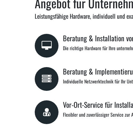
Angebot für Unterneh
Leistungsfähige Hardware, individuell und e
Beratung & Installation vo
Die richtige Hardware für Ihre untern
Beratung & Implementieru
Individuelle Netzwerktechnik für Ihr U
Vor-Ort-Service für Instal
Flexibler und zuverlässiger Service zur 