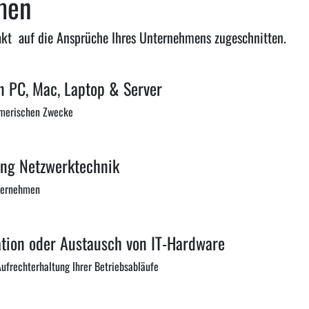
men
xakt auf die Ansprüche Ihres Unternehmens zugeschnitten.
n PC, Mac, Laptop & Server
ehmerischen Zwecke
ng Netzwerktechnik
nternehmen
lation oder Austausch von IT-Hardware
Aufrechterhaltung Ihrer Betriebsabläufe