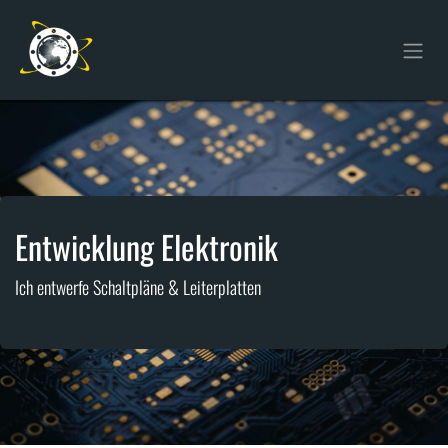
Zum Inhalt springen
Entwicklung Elektronik
Ich entwerfe Schaltpläne & Leiterplatten