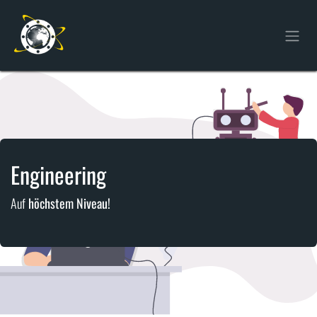
Zum Inhalt springen
Engineering
Auf
höchstem Niveau!