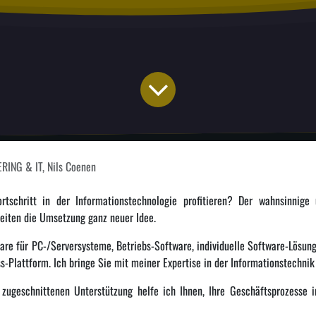
RING & IT, Nils Coenen
schritt in der Informationstechnologie profitieren? Der wahnsinnige
keiten die Umsetzung ganz neuer Idee.
are für PC-/Serversysteme, Betriebs-Software, individuelle Software-Lösun
-Plattform. Ich bringe Sie mit meiner Expertise in der Informationstechnik
 zugeschnittenen Unterstützung helfe ich Ihnen, Ihre Geschäftsprozesse i