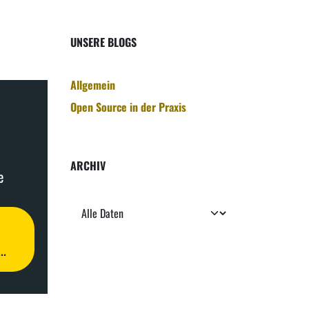
UNSERE BLOGS
Allgemein
Open Source in der Praxis
ARCHIV
e
..