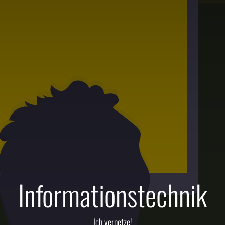
Informationstechnik
Ich vernetze!