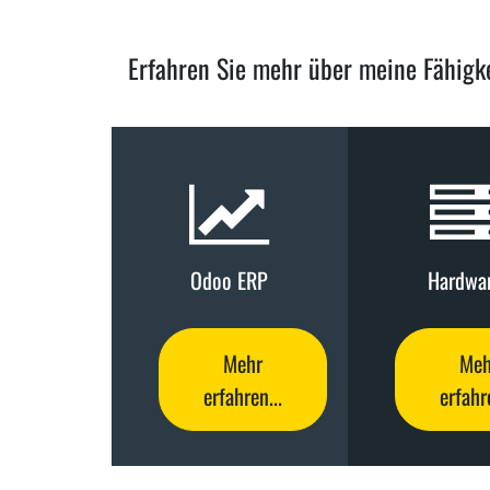
Erfahren Sie mehr über meine Fähigke
Odoo ERP
Hardwa
Mehr
Meh
erfahren...
erfahre